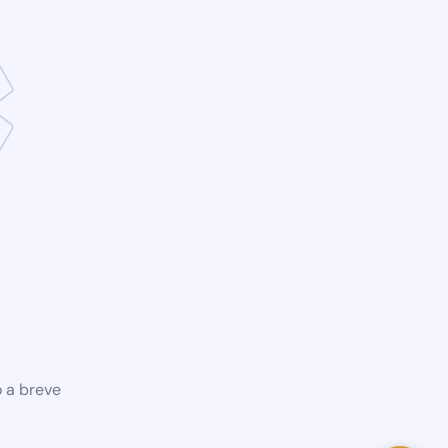
o a breve